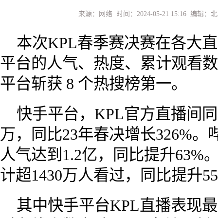
来源：网络 时间：2024-05-21 15:16 编
本次KPL春季赛决赛在各大
平台的人气、热度、累计观看数
平台斩获 8 个热搜榜第一。
快手平台，KPL官方直播间同
万，同比23年春决增长326%
人气达到1.2亿，同比提升63
计超1430万人看过，同比提升5
其中快手平台KPL直播表现