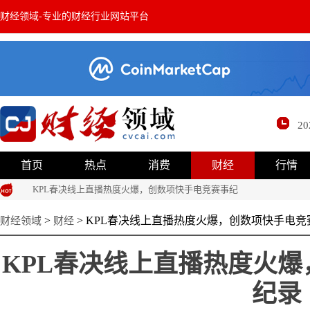
财经领域
-专业的财经行业网站平台
2
首页
热点
消费
财经
行情
KPL春决线上直播热度火爆，创数项快手电竞赛事纪
>
> KPL春决线上直播热度火爆，创数项快手电竞
财经领域
财经
KPL春决线上直播热度火
纪录