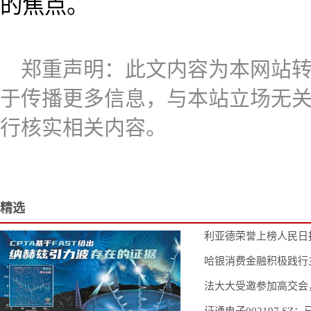
的焦点。
郑重声明：此文内容为本网站
于传播更多信息，与本站立场无
行核实相关内容。
精选
图文
利亚德荣誉上榜人民日
哈银消费金融积极践行
法大大受邀参加高交会