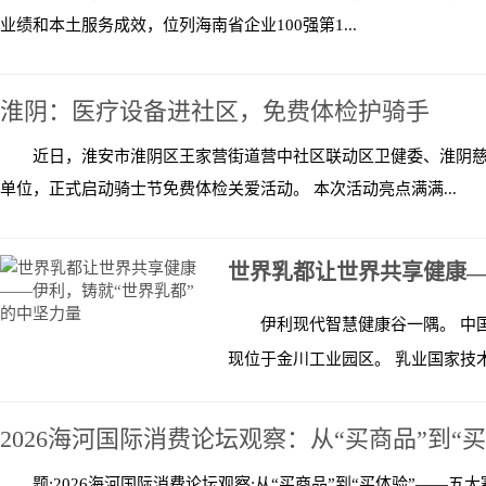
业绩和本土服务成效，位列海南省企业100强第1...
淮阴：医疗设备进社区，免费体检护骑手
近日，淮安市淮阴区王家营街道营中社区联动区卫健委、淮阴
单位，正式启动骑士节免费体检关爱活动。 本次活动亮点满满...
世界乳都让世界共享健康—
伊利现代智慧健康谷一隅。 中
现位于金川工业园区。 乳业国家技术
2026海河国际消费论坛观察：从“买商品”到“
题:2026海河国际消费论坛观察:从“买商品”到“买体验”——五