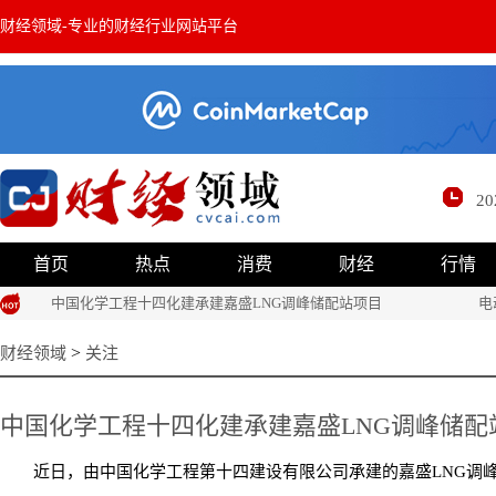
财经领域
-专业的财经行业网站平台
2
首页
热点
消费
财经
行情
中国化学工程十四化建承建嘉盛LNG调峰储配站项目
电
>
财经领域
关注
中国化学工程十四化建承建嘉盛LNG调峰储
近日，由中国化学工程第十四建设有限公司承建的嘉盛LNG调峰